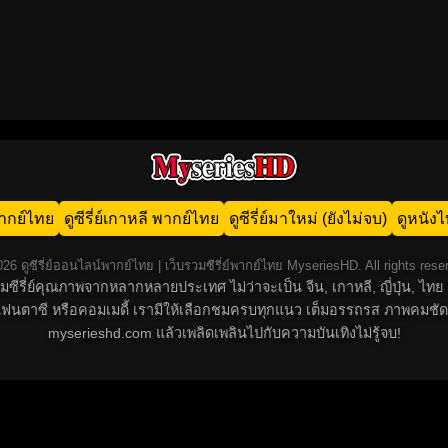
น พากย์ไทย
ดูซีรี่ย์เกาหลี พากย์ไทย
ดูซีรี่ย์มาใหม่ (ยังไม่จบ)
ดูหนัง
26 ดูซีรี่ย์ออนไลน์พากย์ไทย | เว็บรวมซีรี่ย์พากย์ไทย MyseriesHD. All rights rese
์รวมซีรี่ย์คุณภาพจากหลากหลายประเทศ ไม่ว่าจะเป็น จีน, เกาหลี, ญี่ปุ่น,
น, แฟนตาซี หรือคอมเมดี้ เรามีให้เลือกชมครบทุกแนว เต็มอรรถรส ภาพคมชัด
myserieshd.com แล้วเพลิดเพลินไปกับความบันเทิงไม่รู้จบ!