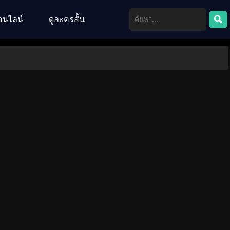
อนไลน์
ดูละครสั้น