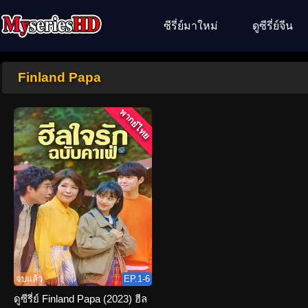
ซีรี่ย์มาใหม่
ดูซีรี่ย์จีน
Finland Papa
พากย์ไทย
จบแล้ว
EP.1-6
ดูซีรี่ย์ Finland Papa (2023) ฮีล