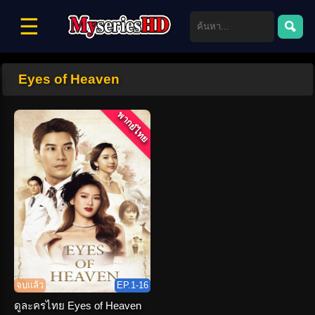
☰
Eyes of Heaven
พากย์ไทย
จบแล้ว
EP.1-16
ดูละครไทย Eyes of Heaven