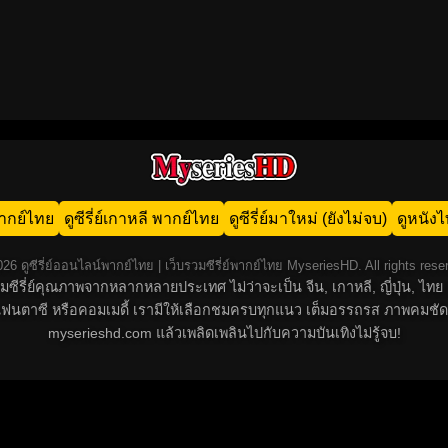
น พากย์ไทย
ดูซีรี่ย์เกาหลี พากย์ไทย
ดูซีรี่ย์มาใหม่ (ยังไม่จบ)
ดูหนัง
26 ดูซีรี่ย์ออนไลน์พากย์ไทย | เว็บรวมซีรี่ย์พากย์ไทย MyseriesHD. All rights rese
์รวมซีรี่ย์คุณภาพจากหลากหลายประเทศ ไม่ว่าจะเป็น จีน, เกาหลี, ญี่ปุ่น,
น, แฟนตาซี หรือคอมเมดี้ เรามีให้เลือกชมครบทุกแนว เต็มอรรถรส ภาพคมชัด
myserieshd.com แล้วเพลิดเพลินไปกับความบันเทิงไม่รู้จบ!