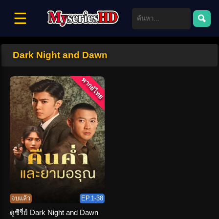
☰
Dark Night and Dawn
พากย์ไทย
จบแล้ว
EP.1-38
ดูซีรี่ย์ Dark Night and Dawn