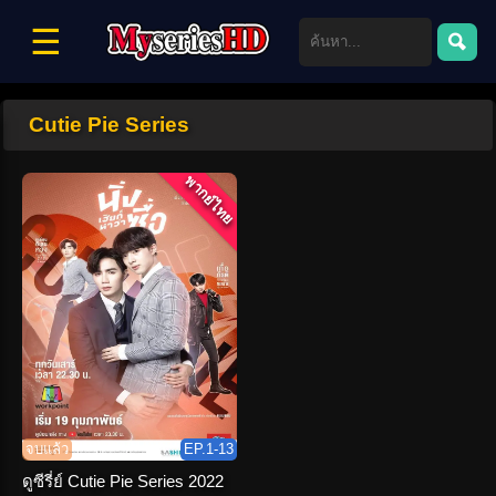
☰
Cutie Pie Series
พากย์ไทย
จบแล้ว
EP.1-13
ดูซีรี่ย์ Cutie Pie Series 2022