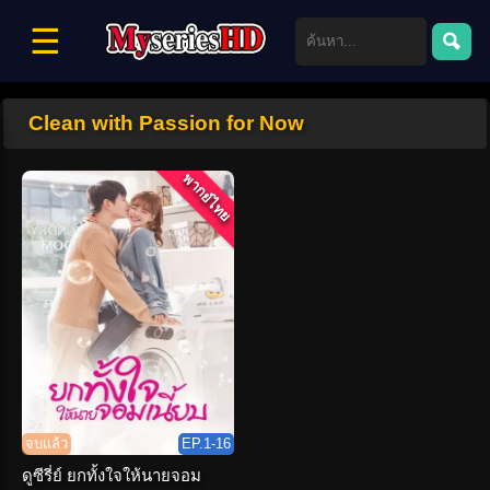
☰
Clean with Passion for Now
พากย์ไทย
จบแล้ว
EP.1-16
ดูซีรี่ย์ ยกทั้งใจให้นายจอม