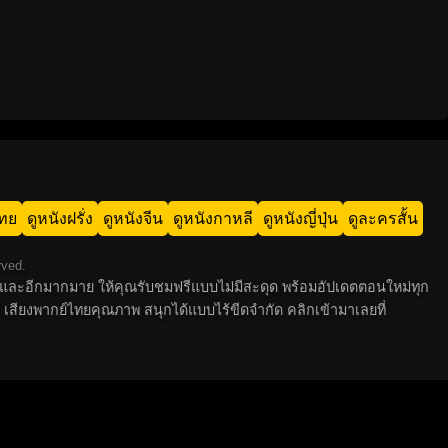
ไทย
ดูหนังฝรั่ง
ดูหนังจีน
ดูหนังกาหลี
ดูหนังญี่ปุ่น
ดูละครสั้น
rved.
 ไทย และอีกมากมาย ให้คุณรับชมฟรีแบบไม่มีสะดุด พร้อมอัปเดตตอนใหม่ทุก
 เสียงพากย์ไทยคุณภาพ สนุกได้แบบไร้ขีดจำกัด คลิกเข้ามาเลยที่