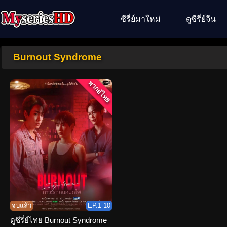
ซีรี่ย์มาใหม่
ดูซีรี่ย์จีน
Burnout Syndrome
พากย์ไทย
จบแล้ว
EP.1-10
ดูซีรี่ย์ไทย Burnout Syndrome