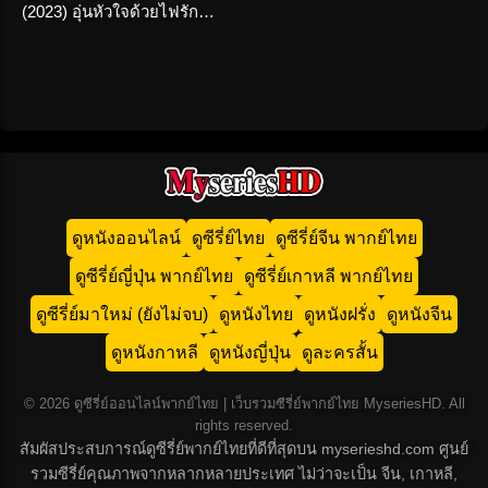
(2023) อุ่นหัวใจด้วยไฟรัก
พากย์ไทย
ดูหนังออนไลน์
ดูซีรี่ย์ไทย
ดูซีรี่ย์จีน พากย์ไทย
ดูซีรี่ย์ญี่ปุ่น พากย์ไทย
ดูซีรี่ย์เกาหลี พากย์ไทย
ดูซีรี่ย์มาใหม่ (ยังไม่จบ)
ดูหนังไทย
ดูหนังฝรั่ง
ดูหนังจีน
ดูหนังกาหลี
ดูหนังญี่ปุ่น
ดูละครสั้น
© 2026 ดูซีรี่ย์ออนไลน์พากย์ไทย | เว็บรวมซีรี่ย์พากย์ไทย MyseriesHD. All
rights reserved.
สัมผัสประสบการณ์ดูซีรี่ย์พากย์ไทยที่ดีที่สุดบน myserieshd.com ศูนย์
รวมซีรี่ย์คุณภาพจากหลากหลายประเทศ ไม่ว่าจะเป็น จีน, เกาหลี,