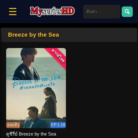
☰
Breeze by the Sea
พากย์ไทย
จบแล้ว
EP.1-18
ดูซีรี่ย์ Breeze by the Sea