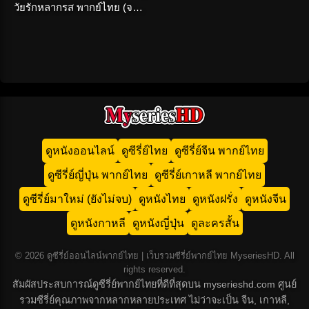
วัยรักหลากรส พากย์ไทย (จบ
เรื่อง)
ดูหนังออนไลน์
ดูซีรี่ย์ไทย
ดูซีรี่ย์จีน พากย์ไทย
ดูซีรี่ย์ญี่ปุ่น พากย์ไทย
ดูซีรี่ย์เกาหลี พากย์ไทย
ดูซีรี่ย์มาใหม่ (ยังไม่จบ)
ดูหนังไทย
ดูหนังฝรั่ง
ดูหนังจีน
ดูหนังกาหลี
ดูหนังญี่ปุ่น
ดูละครสั้น
© 2026 ดูซีรี่ย์ออนไลน์พากย์ไทย | เว็บรวมซีรี่ย์พากย์ไทย MyseriesHD. All
rights reserved.
สัมผัสประสบการณ์ดูซีรี่ย์พากย์ไทยที่ดีที่สุดบน myserieshd.com ศูนย์
รวมซีรี่ย์คุณภาพจากหลากหลายประเทศ ไม่ว่าจะเป็น จีน, เกาหลี,