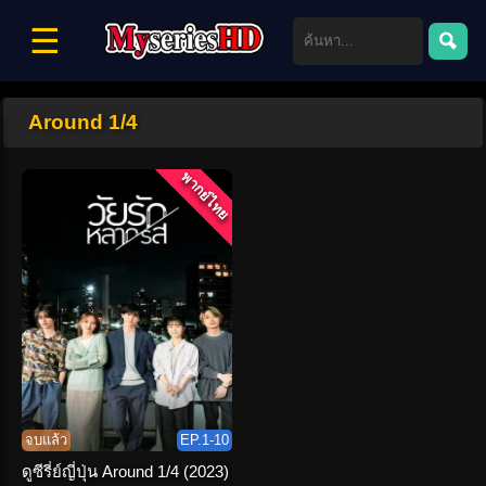
☰
Around 1/4
พากย์ไทย
จบแล้ว
EP.1-10
ดูซีรี่ย์ญี่ปุ่น Around 1/4 (2023)