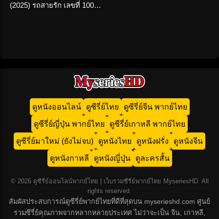
(2025) รถสายรัก เลขที่ 100
พากย์ไทย ครบทุกตอน
ดูหนังออนไลน์
ดูซีรี่ย์ไทย
ดูซีรี่ย์จีน พากย์ไทย
ดูซีรี่ย์ญี่ปุ่น พากย์ไทย
ดูซีรี่ย์เกาหลี พากย์ไทย
ดูซีรี่ย์มาใหม่ (ยังไม่จบ)
ดูหนังไทย
ดูหนังฝรั่ง
ดูหนังจีน
ดูหนังกาหลี
ดูหนังญี่ปุ่น
ดูละครสั้น
© 2026 ดูซีรี่ย์ออนไลน์พากย์ไทย | เว็บรวมซีรี่ย์พากย์ไทย MyseriesHD. All
rights reserved.
สัมผัสประสบการณ์ดูซีรี่ย์พากย์ไทยที่ดีที่สุดบน myserieshd.com ศูนย์
รวมซีรี่ย์คุณภาพจากหลากหลายประเทศ ไม่ว่าจะเป็น จีน, เกาหลี,