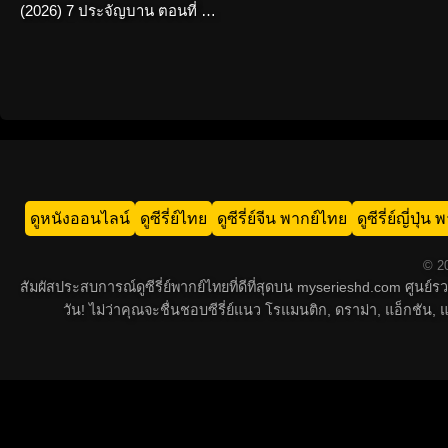
(2026) 7 ประจัญบาน ตอนที่ 1-
10 จบเรื่อง
ดูหนังออนไลน์
ดูซีรี่ย์ไทย
ดูซีรี่ย์จีน พากย์ไทย
ดูซีรี่ย์ญี่ปุ่
© 20
สัมผัสประสบการณ์ดูซีรี่ย์พากย์ไทยที่ดีที่สุดบน myserieshd.com ศูนย
วัน! ไม่ว่าคุณจะชื่นชอบซีรี่ย์แนว โรแมนติก, ดราม่า, แอ็กชั