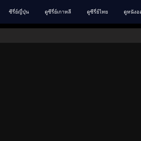
ซีรี่ย์ญี่ปุ่น
ดูซีรี่ย์เกาหลี
ดูซีรี่ย์ไทย
ดูหนังอ