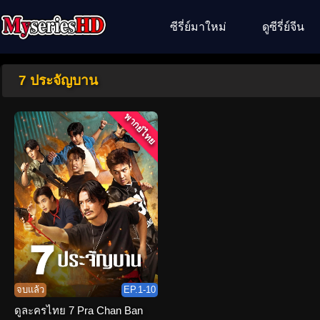
ซีรี่ย์มาใหม่
ดูซีรี่ย์จีน
7 ประจัญบาน
พากย์ไทย
จบแล้ว
EP.1-10
ดูละครไทย 7 Pra Chan Ban