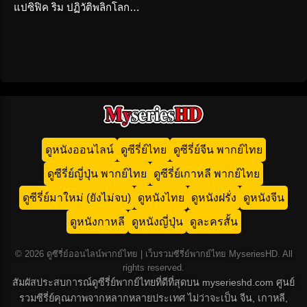
แปซิฟิค ริม ปฏิวัติพลิกโลก
พากย์ไทย
ดูหนังออนไลน์
ดูซีรี่ย์ไทย
ดูซีรี่ย์จีน พากย์ไทย
ดูซีรี่ย์ญี่ปุ่น พากย์ไทย
ดูซีรี่ย์เกาหลี พากย์ไทย
ดูซีรี่ย์มาใหม่ (ยังไม่จบ)
ดูหนังไทย
ดูหนังฝรั่ง
ดูหนังจีน
ดูหนังกาหลี
ดูหนังญี่ปุ่น
ดูละครสั้น
© 2026 ดูซีรี่ย์ออนไลน์พากย์ไทย | เว็บรวมซีรี่ย์พากย์ไทย MyseriesHD. All
rights reserved.
สัมผัสประสบการณ์ดูซีรี่ย์พากย์ไทยที่ดีที่สุดบน myserieshd.com ศูนย์
รวมซีรี่ย์คุณภาพจากหลากหลายประเทศ ไม่ว่าจะเป็น จีน, เกาหลี,