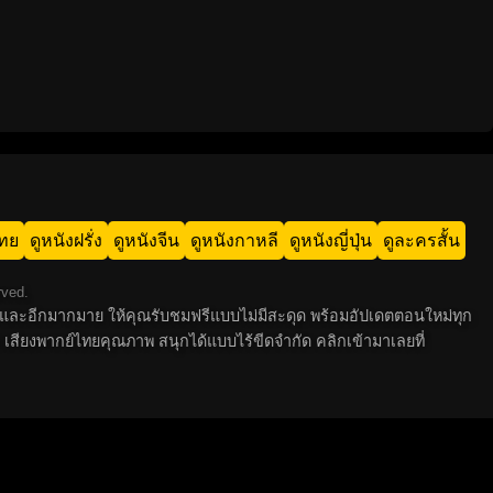
ไทย
ดูหนังฝรั่ง
ดูหนังจีน
ดูหนังกาหลี
ดูหนังญี่ปุ่น
ดูละครสั้น
rved.
 ไทย และอีกมากมาย ให้คุณรับชมฟรีแบบไม่มีสะดุด พร้อมอัปเดตตอนใหม่ทุก
 เสียงพากย์ไทยคุณภาพ สนุกได้แบบไร้ขีดจำกัด คลิกเข้ามาเลยที่