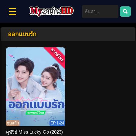
☰
ออกแบบรัก
พากย์ไทย
จบแล้ว
EP.1-24
ดูซีรี่ย์ Miss Lucky Go (2023)