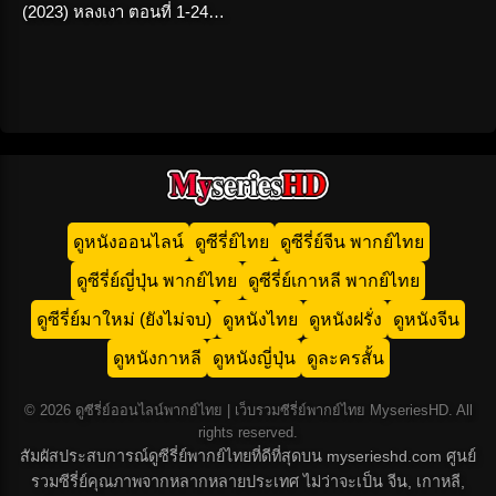
(2023) หลงเงา ตอนที่ 1-24
(ครบทุกตอน)
ดูหนังออนไลน์
ดูซีรี่ย์ไทย
ดูซีรี่ย์จีน พากย์ไทย
ดูซีรี่ย์ญี่ปุ่น พากย์ไทย
ดูซีรี่ย์เกาหลี พากย์ไทย
ดูซีรี่ย์มาใหม่ (ยังไม่จบ)
ดูหนังไทย
ดูหนังฝรั่ง
ดูหนังจีน
ดูหนังกาหลี
ดูหนังญี่ปุ่น
ดูละครสั้น
© 2026 ดูซีรี่ย์ออนไลน์พากย์ไทย | เว็บรวมซีรี่ย์พากย์ไทย MyseriesHD. All
rights reserved.
สัมผัสประสบการณ์ดูซีรี่ย์พากย์ไทยที่ดีที่สุดบน myserieshd.com ศูนย์
รวมซีรี่ย์คุณภาพจากหลากหลายประเทศ ไม่ว่าจะเป็น จีน, เกาหลี,