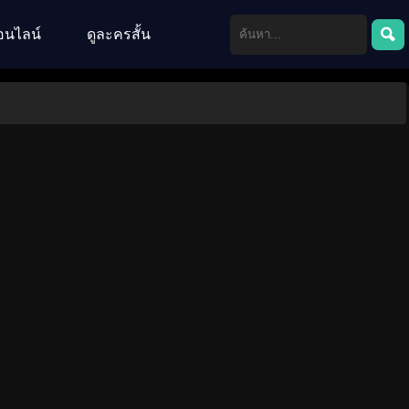
อนไลน์
ดูละครสั้น