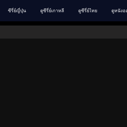
ซีรี่ย์ญี่ปุ่น
ดูซีรี่ย์เกาหลี
ดูซีรี่ย์ไทย
ดูหนังอ