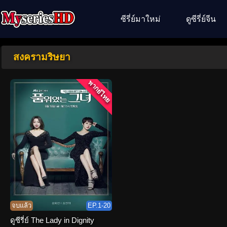
ซีรี่ย์มาใหม่
ดูซีรี่ย์จีน
สงครามริษยา
พากย์ไทย
จบแล้ว
EP.1-20
ดูซีรี่ย์ The Lady in Dignity