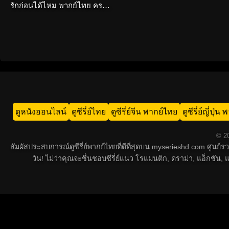
รักก่อนได้ไหม พากย์ไทย ครบ
ทุกตอน
ดูหนังออนไลน์
ดูซีรี่ย์ไทย
ดูซีรี่ย์จีน พากย์ไทย
ดูซีรี่ย์ญี่ปุ่
© 20
สัมผัสประสบการณ์ดูซีรี่ย์พากย์ไทยที่ดีที่สุดบน myserieshd.com ศูนย
วัน! ไม่ว่าคุณจะชื่นชอบซีรี่ย์แนว โรแมนติก, ดราม่า, แอ็กชั