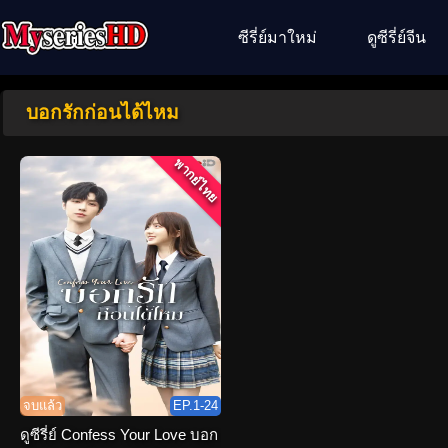
ซีรี่ย์มาใหม่
ดูซีรี่ย์จีน
บอกรักก่อนได้ไหม
พากย์ไทย
จบแล้ว
EP.1-24
ดูซีรี่ย์ Confess Your Love บอก