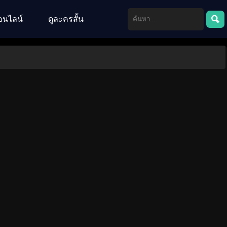
อนไลน์
ดูละครสั้น