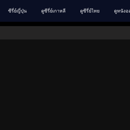
ซีรี่ย์ญี่ปุ่น
ดูซีรี่ย์เกาหลี
ดูซีรี่ย์ไทย
ดูหนังอ