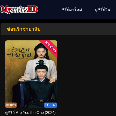
ซีรี่ย์มาใหม่
ดูซีรี่ย์จีน
ซ่อนรักชายาลับ
พากย์ไทย
จบแล้ว
EP.1-40
ดูซีรี่ย์ Are You the One (2024)