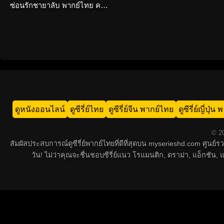
ซ่อนรักชายาลับ พากย์ไทย ครบ
ทุกตอน
ดูหนังออนไลน์
ดูซีรี่ย์ไทย
ดูซีรี่ย์จีน พากย์ไทย
ดูซีรี่ย์ญี่ปุ่
© 20
สัมผัสประสบการณ์ดูซีรี่ย์พากย์ไทยที่ดีที่สุดบน myserieshd.com ศูนย
วัน! ไม่ว่าคุณจะชื่นชอบซีรี่ย์แนว โรแมนติก, ดราม่า, แอ็กชั