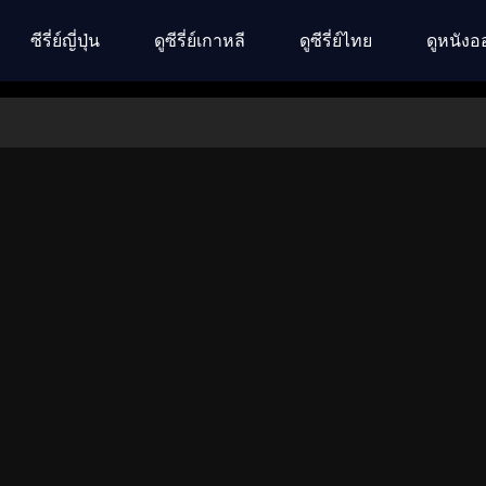
ซีรี่ย์ญี่ปุ่น
ดูซีรี่ย์เกาหลี
ดูซีรี่ย์ไทย
ดูหนังอ