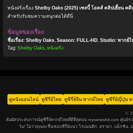
หนังฝรั่งเรื่อง
Shelby Oaks (2025) เชลบี้ โอคส์ คลิปเฮี้ยน ค
สำหรับรับชมความสนุกต่อได้ที่นี่
ข้อมูลของเรื่อง
ชื่อเรื่อง: Shelby Oaks
,
Season: FULL-HD
,
Studio: พากย์ไ
Tag:
Shelby Oaks
,
หนังฝรั่ง
ดูหนังออนไลน์
ดูซีรี่ย์ไทย
ดูซีรี่ย์จีน พากย์ไทย
ดูซีรี่ย์ญี่ปุ่
© 20
สัมผัสประสบการณ์ดูซีรี่ย์พากย์ไทยที่ดีที่สุดบน myserieshd.com ศูนย
วัน! ไม่ว่าคุณจะชื่นชอบซีรี่ย์แนว โรแมนติก, ดราม่า, แอ็กชั