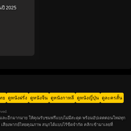
นปี 2025
ไทย
ดูหนังฝรั่ง
ดูหนังจีน
ดูหนังกาหลี
ดูหนังญี่ปุ่น
ดูละครสั้น
rved.
 ไทย และอีกมากมาย ให้คุณรับชมฟรีแบบไม่มีสะดุด พร้อมอัปเดตตอนใหม่ทุก
 เสียงพากย์ไทยคุณภาพ สนุกได้แบบไร้ขีดจำกัด คลิกเข้ามาเลยที่