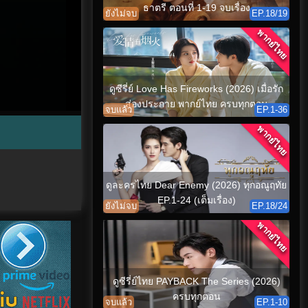
ธาตรี ตอนที่ 1-19 จบเรื่อง
ยังไม่จบ
EP.18/19
พากย์ไทย
ดูซีรี่ย์ Love Has Fireworks (2026) เมื่อรัก
ส่องประกาย พากย์ไทย ครบทุกตอน
จบแล้ว
EP.1-36
พากย์ไทย
ดูละครไทย Dear Enemy (2026) ทุกอณูฤทัย
EP.1-24 (เต็มเรื่อง)
ยังไม่จบ
EP.18/24
พากย์ไทย
ดูซีรี่ย์ไทย PAYBACK The Series (2026)
ครบทุกตอน
จบแล้ว
EP.1-10