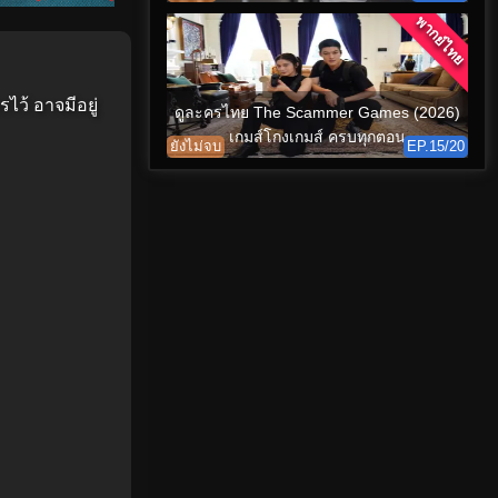
พากย์ไทย
ไว้ อาจมีอยู่
ดูละครไทย The Scammer Games (2026)
เกมส์โกงเกมส์ ครบทุกตอน
ยังไม่จบ
EP.15/20