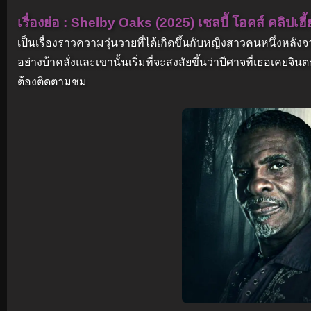
เรื่องย่อ : Shelby Oaks (2025) เชลบี้ โอคส์ คลิปเ
เป็นเรื่องราวความวุ่นวายที่ได้เกิดขึ้นกับหญิงสาวคนหนึ่งหลั
อย่างบ้าคลั่งและเขานั้นเริ่มที่จะสงสัยขึ้นว่าปีศาจที่เธอเคยจ
ต้องติดตามชม