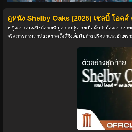
ดูหนัง Shelby Oaks (2025) เชลบี้ โอคส์
หญิงสาวคนหนึ่งต้องเผชิญความวุ่นวายเมื่อค้นว่าน้องสาวหายตั
จริง การตามหาน้องสาวครั้งนี้จึงเต็มไปด้วยปริศนาและอันตรา