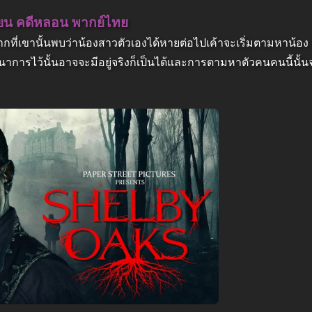
ฮี้ยน คดีหลอน พากย์ไทย
งจากที่เขานั้นพบว่าน้องสาวตัวเองได้หายต่อไปเค้าจะเริ่มตามหาน้อ
ินตนาการไว้นั้นอาจจะมีอยู่จริงก็เป็นได้และการตามหาตัวคนคนนี้นั้