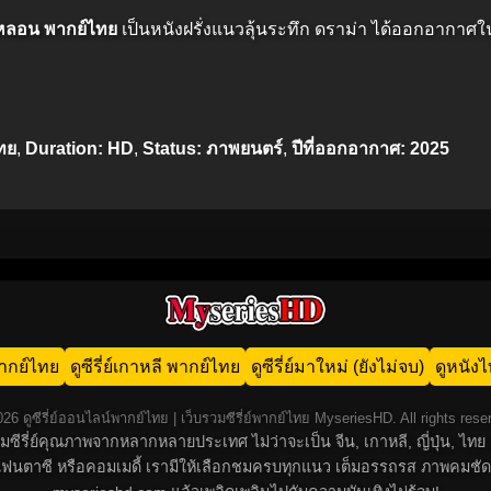
ดีหลอน พากย์ไทย
เป็นหนังฝรั่งแนวลุ้นระทึก ดราม่า ได้ออกอากาศใ
ทย
,
Duration: HD
,
Status: ภาพยนตร์
,
ปีที่ออกอากาศ: 2025
น พากย์ไทย
ดูซีรี่ย์เกาหลี พากย์ไทย
ดูซีรี่ย์มาใหม่ (ยังไม่จบ)
ดูหนัง
26 ดูซีรี่ย์ออนไลน์พากย์ไทย | เว็บรวมซีรี่ย์พากย์ไทย MyseriesHD. All rights rese
์รวมซีรี่ย์คุณภาพจากหลากหลายประเทศ ไม่ว่าจะเป็น จีน, เกาหลี, ญี่ปุ่น,
น, แฟนตาซี หรือคอมเมดี้ เรามีให้เลือกชมครบทุกแนว เต็มอรรถรส ภาพคมชัด