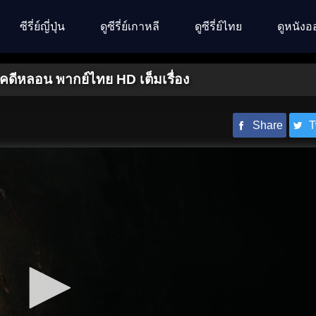
ซีรี่ย์ญี่ปุ่น
ดูซีรี่ย์เกาหลี
ดูซีรี่ย์ไทย
ดูหนังอ
น คดีหลอน พากย์ไทย HD เต็มเรื่อง
Share
T