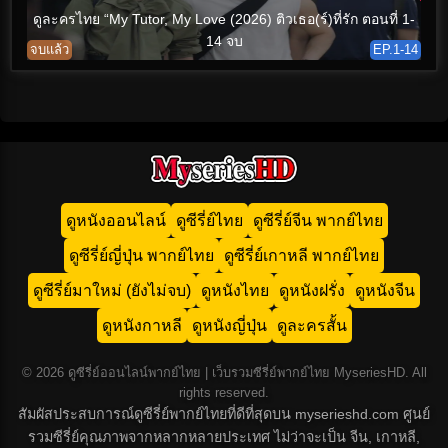
ดูละครไทย “My Tutor, My Love (2026) ติวเธอ(ร์)ที่รัก ตอนที่ 1-
14 จบ
จบแล้ว
EP.1-14
ดูหนังออนไลน์
ดูซีรี่ย์ไทย
ดูซีรี่ย์จีน พากย์ไทย
ดูซีรี่ย์ญี่ปุ่น พากย์ไทย
ดูซีรี่ย์เกาหลี พากย์ไทย
ดูซีรี่ย์มาใหม่ (ยังไม่จบ)
ดูหนังไทย
ดูหนังฝรั่ง
ดูหนังจีน
ดูหนังกาหลี
ดูหนังญี่ปุ่น
ดูละครสั้น
© 2026 ดูซีรี่ย์ออนไลน์พากย์ไทย | เว็บรวมซีรี่ย์พากย์ไทย MyseriesHD. All
rights reserved.
สัมผัสประสบการณ์ดูซีรี่ย์พากย์ไทยที่ดีที่สุดบน myserieshd.com ศูนย์
รวมซีรี่ย์คุณภาพจากหลากหลายประเทศ ไม่ว่าจะเป็น จีน, เกาหลี,