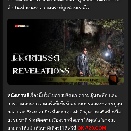
มือกันเพื่อค้นหาความจริงที่ถูกซ่อนเร้นไว้
หนังเกาหลี
เรื่องนี้เต็มไปด้วยปริศนา ความลุ้นระทึก และ
การตามล่าหาความจริงที่เข้มข้น ผ่านการแสดงของ รยูจุน
ยอล และ ชินฮยอนบิน ที่จะพาคุณดำดิ่งสู่ความจริงที่เหนือ
ธรรมชาติ ร่วมติดตามเรื่องราวที่จะทำให้คุณไม่อาจละ
สายตาได้แม้แต่วินาทีเดียว! ได้ฟรีที่
OK-720.COM