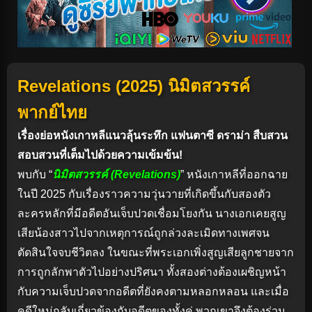
Revelations (2025) นิมิตสวรรค์
พากย์ไทย
เรื่องย่อหนังเกาหลีแนวลุ้นระทึก แฟนตาซี ดราม่า สืบสวน
สอบสวนที่เต็มไปด้วยความเข้มข้น!
พบกับ “
นิมิตสวรรค์ (Revelations)
” หนังเกาหลีที่ออกฉาย
ในปี 2025 กับเรื่องราวความวุ่นวายที่เกิดขึ้นกับสองตัว
ละครหลักที่มีอดีตอันเจ็บปวดเชื่อมโยงกัน นางเอกเคยสูญ
เสียน้องสาวไปจากเหตุการณ์ถูกล่วงละเมิดทางเพศจน
ตัดสินใจจบชีวิตลง ในขณะที่พระเอกเพิ่งสูญเสียลูกชายจาก
การถูกลักพาตัวไปอย่างปริศนา ทั้งสองต่างต้องเผชิญหน้า
กับความเจ็บปวดจากอดีตที่ยังคงตามหลอกหลอน และเมื่อ
คดีใหม่กลับเกี่ยวข้องกับอดีตของทั้งคู่ พวกเขาจึงต้องร่วม