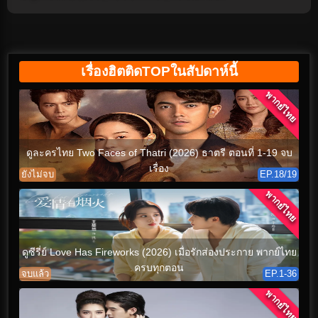
เรื่องฮิตติดTOPในสัปดาห์นี้
พากย์ไทย
ดูละครไทย Two Faces of Thatri (2026) ธาตรี ตอนที่ 1-19 จบ
เรื่อง
ยังไม่จบ
EP.18/19
พากย์ไทย
ดูซีรี่ย์ Love Has Fireworks (2026) เมื่อรักส่องประกาย พากย์ไทย
ครบทุกตอน
จบแล้ว
EP.1-36
พากย์ไทย