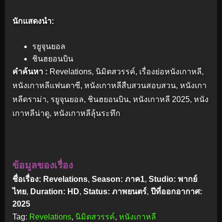
นักแสดงนำ:
รยูจุนยอล
ชินฮยอนบิน
คำค้นหา :
Revelations, นิมิตสวรรค์, เรื่องย่อหนังเกาหลี,
หนังเกาหลีแฟนตาซี, หนังเกาหลีสืบสวนสอบสวน, หนังเกา
หลีดราม่า, รยูจุนยอล, ชินฮยอนบิน, หนังเกาหลี 2025, หนัง
เกาหลีน่าดู, หนังเกาหลีลุ้นระทึก
ข้อมูลของเรื่อง
ชื่อเรื่อง: Revelations
,
Season: ภาค1
,
Studio: พากย์
ไทย
,
Duration: HD
,
Status: ภาพยนตร์
,
ปีที่ออกอากาศ:
2025
Tag:
Revelations
,
นิมิตสวรรค์
,
หนังเกาหลี