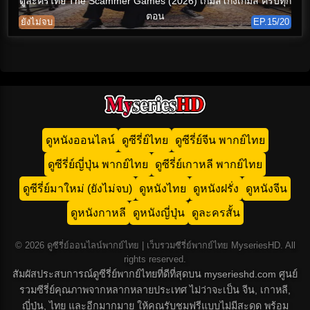
ดูละครไทย The Scammer Games (2026) เกมส์โกงเกมส์ ครบทุก
ตอน
ยังไม่จบ
EP.15/20
ดูหนังออนไลน์
ดูซีรี่ย์ไทย
ดูซีรี่ย์จีน พากย์ไทย
ดูซีรี่ย์ญี่ปุ่น พากย์ไทย
ดูซีรี่ย์เกาหลี พากย์ไทย
ดูซีรี่ย์มาใหม่ (ยังไม่จบ)
ดูหนังไทย
ดูหนังฝรั่ง
ดูหนังจีน
ดูหนังกาหลี
ดูหนังญี่ปุ่น
ดูละครสั้น
© 2026 ดูซีรี่ย์ออนไลน์พากย์ไทย | เว็บรวมซีรี่ย์พากย์ไทย MyseriesHD. All
rights reserved.
สัมผัสประสบการณ์ดูซีรี่ย์พากย์ไทยที่ดีที่สุดบน myserieshd.com ศูนย์
รวมซีรี่ย์คุณภาพจากหลากหลายประเทศ ไม่ว่าจะเป็น จีน, เกาหลี,
ญี่ปุ่น, ไทย และอีกมากมาย ให้คุณรับชมฟรีแบบไม่มีสะดุด พร้อม