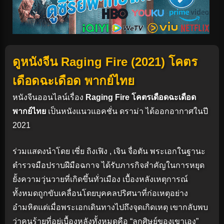
ดูหนังจีน Raging Fire (2021) โคตร
เดือดฉะเดือด พากย์ไทย
หนังจีนออนไลน์เรื่อง
Raging Fire โคตรเดือดฉะเดือด
พากย์ไทย
เป็นหนังแนวแอคชั่น ดราม่า ได้ออกอากาศในปี
2021
ร่วมแสดงนำโดย เซี่ย ถิงเฟิง , เจิน จื่อตัน พระเอกในฐานะ
ตำรวจมือปราบฝีมือฉกาจ ได้รับภารกิจสำคัญในการหยุด
ยั้งความวุ่นวายที่เกิดขึ้นทั่วเมือง เบื้องหลังเหตุการณ์
ทั้งหมดถูกขับเคลื่อนโดยบุคคลปริศนาที่ก่อเหตุอย่าง
อำมหิตแต่เมื่อพระเอกเดินทางไปถึงจุดเกิดเหตุ เขากลับพบ
ว่าคนร้ายที่อยู่เบื้องหลังทั้งหมดคือ “ลูกศิษย์ของเขาเอง”