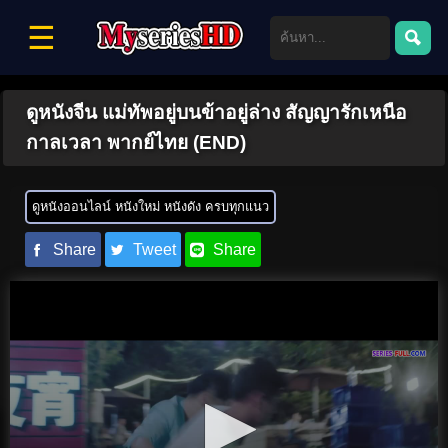
☰
ดูหนังจีน แม่ทัพอยู่บนข้าอยู่ล่าง สัญญารักเหนือ
กาลเวลา พากย์ไทย (END)
ดูหนังออนไลน์ หนังใหม่ หนังดัง ครบทุกแนว
Share
Tweet
Share