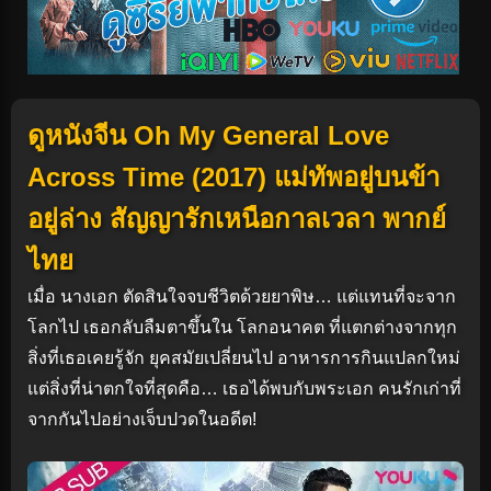
ดูหนังจีน Oh My General Love
Across Time (2017) แม่ทัพอยู่บนข้า
อยู่ล่าง สัญญารักเหนือกาลเวลา พากย์
ไทย
เมื่อ นางเอก ตัดสินใจจบชีวิตด้วยยาพิษ… แต่แทนที่จะจาก
โลกไป เธอกลับลืมตาขึ้นใน โลกอนาคต ที่แตกต่างจากทุก
สิ่งที่เธอเคยรู้จัก ยุคสมัยเปลี่ยนไป อาหารการกินแปลกใหม่
แต่สิ่งที่น่าตกใจที่สุดคือ… เธอได้พบกับพระเอก คนรักเก่าที่
จากกันไปอย่างเจ็บปวดในอดีต!