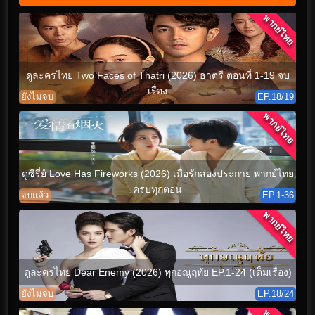
พากย์ไทย
ดูละครไทย Two Faces of Thatri (2026) ธาตรี ตอนที่ 1-19 จบ
เรื่อง
ยังไม่จบ
EP.18/19
พากย์ไทย
ดูซีรี่ย์ Love Has Fireworks (2026) เมื่อรักส่องประกาย พากย์ไทย
ครบทุกตอน
จบแล้ว
EP.1-36
พากย์ไทย
ดูละครไทย Dear Enemy (2026) ทุกอณูฤทัย EP.1-24 (เต็มเรื่อง)
ยังไม่จบ
EP.18/24