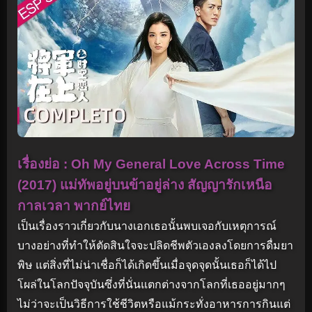
เรื่องย่อ : Oh My General Love Across Time
(2017) แม่ทัพอยู่บนข้าอยู่ล่าง สัญญารักเหนือ
กาลเวลา พากย์ไทย
เป็นเรื่องราวเกี่ยวกับนางเอกเธอนั้นพบเจอกับเหตุการณ์
บางอย่างที่ทำให้ตัดสินใจจะปลิดชีพตัวเองลงโดยการดื่มยา
พิษ แต่สิ่งที่ไม่น่าเชื่อก็ได้เกิดขึ้นเมื่อจุดจุดนั้นเธอก็ได้ไป
โผล่ในโลกปัจจุบันซึ่งที่นั่นแตกต่างจากโลกที่เธออยู่มากๆ
ไม่ว่าจะเป็นวิธีการใช้ชีวิตหรือแม้กระทั่งอาหารการกินแต่