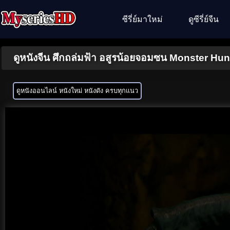
ซีรี่ย์มาใหม่
ดูซีรี่ย์จีน
ดูหนังจีน ศึกถล่มฟ้า อสูรน้อยจอมซน Monster Hun
ดูหนังออนไลน์ หนังใหม่ หนังดัง ครบทุกแนว