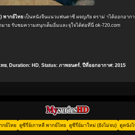
) พากย์ไทย
เป็นหนังจีนแนวแฟนตาซี ผจญภัย ดราม่ าได้ออกอากา
กมาย รับชมความสนุกเต็มอิ่มและจุใจได้ต่อที่นี่ ok-720.com
ไทย
,
Duration: HD
,
Status: ภาพยนตร์
,
ปีที่ออกอากาศ: 2015
น พากย์ไทย
ดูซีรี่ย์เกาหลี พากย์ไทย
ดูซีรี่ย์มาใหม่ (ยังไม่จบ)
ดูหนัง