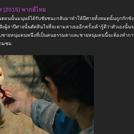
nt (2015) พากย์ไทย
้นตอนนั้นมนุษย์ได้รับชัยชนะกลับมาทำให้ปีศาจทั้งหมดนั้นถูกกักขัง
่งผู้ล่าปีศาจนั้นตัดสินใจที่จะตามล่าเธออีกครั้งเค้ารู้ดีว่าตัวเองนั
ไว้กับชายหนุ่มคนหนึ่งที่เป็นคนธรรมดาและชายหนุ่มคนนี้จะต้องทำกา
ดตามชม