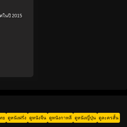
ศในปี 2015
ไทย
ดูหนังฝรั่ง
ดูหนังจีน
ดูหนังกาหลี
ดูหนังญี่ปุ่น
ดูละครสั้น