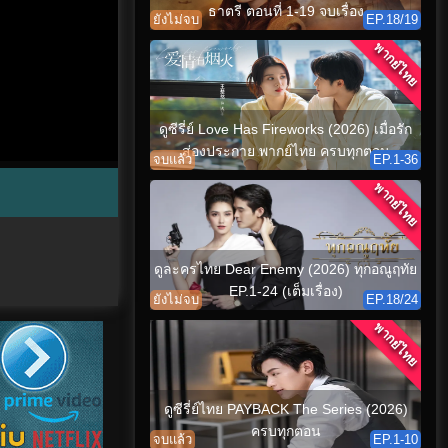
ธาตรี ตอนที่ 1-19 จบเรื่อง
ยังไม่จบ
EP.18/19
พากย์ไทย
ดูซีรี่ย์ Love Has Fireworks (2026) เมื่อรัก
ส่องประกาย พากย์ไทย ครบทุกตอน
จบแล้ว
EP.1-36
พากย์ไทย
ดูละครไทย Dear Enemy (2026) ทุกอณูฤทัย
EP.1-24 (เต็มเรื่อง)
ยังไม่จบ
EP.18/24
พากย์ไทย
ดูซีรี่ย์ไทย PAYBACK The Series (2026)
ครบทุกตอน
จบแล้ว
EP.1-10