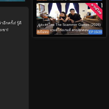
พากย์ไทย
กครั้ง! รู้ดี
ดูละครไทย The Scammer Games (2026)
อเขา!
เกมส์โกงเกมส์ ครบทุกตอน
ยังไม่จบ
EP.15/20