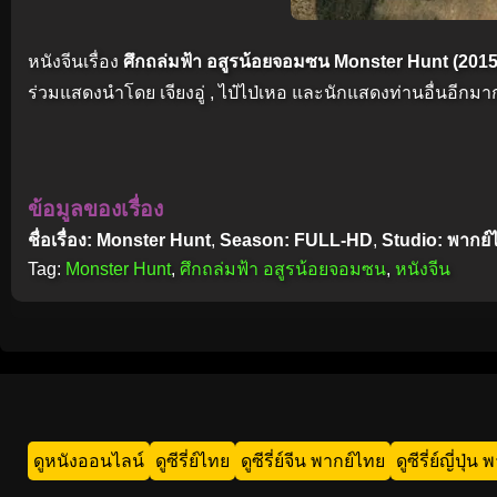
หนังจีนเรื่อง
ศึกถล่มฟ้า อสูรน้อยจอมซน Monster Hunt (2015
ร่วมแสดงนำโดย เจียงอู่ , ไป๋ไป่เหอ และนักแสดงท่านอื่นอีกมา
ข้อมูลของเรื่อง
ชื่อเรื่อง: Monster Hunt
,
Season: FULL-HD
,
Studio: พากย์
Tag:
Monster Hunt
,
ศึกถล่มฟ้า อสูรน้อยจอมซน
,
หนังจีน
ดูหนังออนไลน์
ดูซีรี่ย์ไทย
ดูซีรี่ย์จีน พากย์ไทย
ดูซีรี่ย์ญี่ปุ่