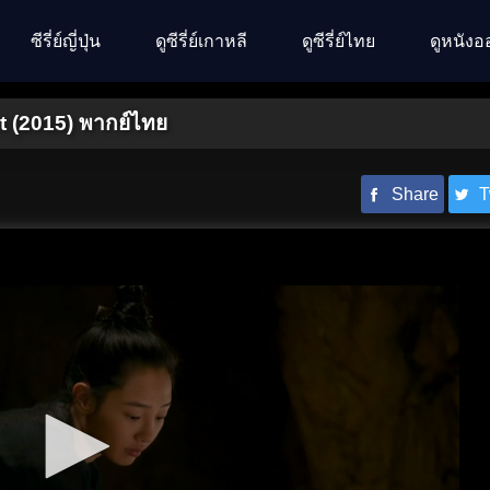
ซีรี่ย์ญี่ปุ่น
ดูซีรี่ย์เกาหลี
ดูซีรี่ย์ไทย
ดูหนังอ
t (2015) พากย์ไทย
Share
T