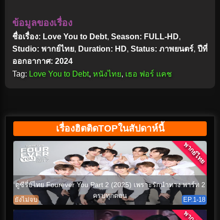
ข้อมูลของเรื่อง
ชื่อเรื่อง: Love You to Debt
,
Season: FULL-HD
,
Studio: พากย์ไทย
,
Duration: HD
,
Status: ภาพยนตร์
,
ปีที่
ออกอากาศ: 2024
Tag:
Love You to Debt
,
หนังไทย
,
เธอ ฟอร์ แคช
เรื่องฮิตติดTOPในสัปดาห์นี้
พากย์ไทย
ดูซีรี่ย์ไทย Fourever You Part 2 (2025) เพราะรักนำทาง พาร์ท 2
ครบทุกตอน
ยังไม่จบ
EP.1-18