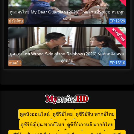
ดูละครไทย My Dear Guardian (2026) โทษฐานที่รักเธอ ครบทุก
ตอน
ยังไม่จบ
EP.12/29
พากย์ไทย
ดูละครไทย Wrong Side of the Rainbow (2026) รักหักหลัง ครบ
ทุกตอน
จบแล้ว
EP.15/16
ดูหนังออนไลน์
ดูซีรี่ย์ไทย
ดูซีรี่ย์จีน พากย์ไทย
ดูซีรี่ย์ญี่ปุ่น พากย์ไทย
ดูซีรี่ย์เกาหลี พากย์ไทย