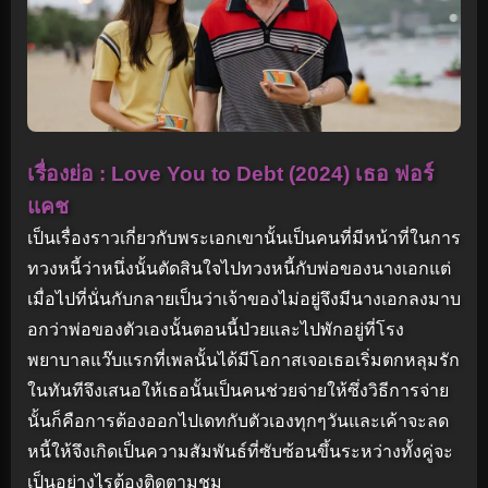
เรื่องย่อ : Love You to Debt (2024) เธอ ฟอร์
แคช
เป็นเรื่องราวเกี่ยวกับพระเอกเขานั้นเป็นคนที่มีหน้าที่ในการ
ทวงหนี้ว่าหนึ่งนั้นตัดสินใจไปทวงหนี้กับพ่อของนางเอกแต่
เมื่อไปที่นั่นกับกลายเป็นว่าเจ้าของไม่อยู่จึงมีนางเอกลงมาบ
อกว่าพ่อของตัวเองนั้นตอนนี้ป่วยและไปพักอยู่ที่โรง
พยาบาลแว๊บแรกที่เพลนั้นได้มีโอกาสเจอเธอเริ่มตกหลุมรัก
ในทันทีจึงเสนอให้เธอนั้นเป็นคนช่วยจ่ายให้ซึ่งวิธีการจ่าย
นั้นก็คือการต้องออกไปเดทกับตัวเองทุกๆวันและเค้าจะลด
หนี้ให้จึงเกิดเป็นความสัมพันธ์ที่ซับซ้อนขึ้นระหว่างทั้งคู่จะ
เป็นอย่างไรต้องติดตามชม