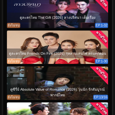
พากย์ไทย
ดูละครไทย The Gift (2026) ลางปริศนา เต็มเรื่อง
ยังไม่จบ
EP.1-32
พากย์ไทย
ดูละครไทย Friends On Fire (2026) กุหลาบเล่นไฟ ครบทุกตอน
ยังไม่จบ
EP.1-30
พากย์ไทย
ดูซีรี่ย์ Absolute Value of Romance (2026) วุ่นนัก รักสัมบูรณ์
พากย์ไทย
ยังไม่จบ
EP.13/16
พากย์ไทย