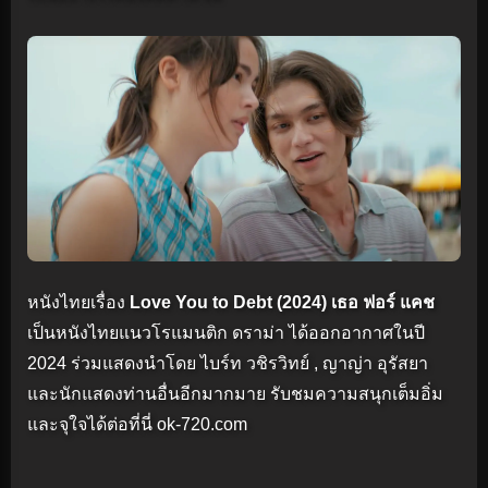
หนังไทยเรื่อง
Love You to Debt (2024) เธอ ฟอร์ แคช
เป็นหนังไทยแนวโรแมนติก ดราม่า ได้ออกอากาศในปี
2024 ร่วมแสดงนำโดย ไบร์ท วชิรวิทย์ , ญาญ่า อุรัสยา
และนักแสดงท่านอื่นอีกมากมาย รับชมความสนุกเต็มอิ่ม
และจุใจได้ต่อที่นี่ ok-720.com