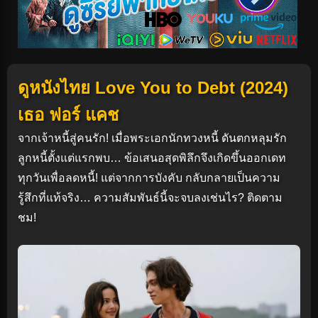
ดูหนังไทย Love You to Debt (2024)
เธอ ฟอร์ แคช
จากเจ้าหนี้สู่คนรัก! เมื่อพระเอกนักทวงหนี้ ดันตกหลุมรัก
ลูกหนี้ตั้งแต่แรกพบ… ข้อเสนอสุดพิลึกจึงเกิดขึ้นออกเดท
ทุกวันเพื่อลดหนี้! แต่จากการบังคับ กลับกลายเป็นความ
รู้สึกที่แท้จริง… ความสัมพันธ์นี้จะจบลงเช่นไร? ติดตาม
ชม!