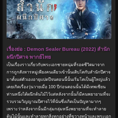
เรื่องย่อ : Demon Sealer Bureau (2022) สำนัก
ผนึกปีศาจ พากย์ไทย
เป็นเรื่องราวเกี่ยวกับพระเอกชายหนุ่มที่รอดชีวิตมาจาก
การถูกสังหารหมู่เพียงคนเดียวเข้านั้นเติบโตกับสำนักปีศาจ
มาตั้งแต่ตัวเองอายุแปดปีจนตอนนี้นั้นเริ่มโตเป็นผู้ใหญ่แล้ว
เคยเกิดเรื่องวุ่นวายเมื่อ 100 ปีก่อนตอนนั้นได้มีเทพเซียน
ท่านหนึ่งได้ผนึกต้นไม้ไว้แต่หลังจากนั้นก็มีคนพยายามที่จะ
รวบรวมวิญญาณปีศาจไว้ที่นั่นซึ่งเกิดเป็นปัญหามากๆ
เพราะว่าหลังจากนั้นมีกลุ่มกลุ่มหนึ่งพยายามที่จะทำลาย
ต้นไม้นั้นและทำลายทุกสิ่งทุกอย่างที่ขวางหน้าและพระเอก