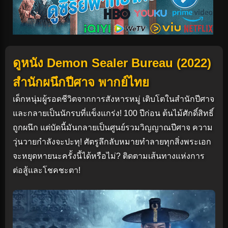
ดูหนัง Demon Sealer Bureau (2022)
สำนักผนึกปีศาจ พากย์ไทย
เด็กหนุ่มผู้รอดชีวิตจากการสังหารหมู่ เติบโตในสำนักปีศาจ
และกลายเป็นนักรบที่แข็งแกร่ง! 100 ปีก่อน ต้นไม้ศักดิ์สิทธิ์
ถูกผนึก แต่บัดนี้มันกลายเป็นศูนย์รวมวิญญาณปีศาจ ความ
วุ่นวายกำลังจะปะทุ! ศัตรูลึกลับหมายทำลายทุกสิ่งพระเอก
จะหยุดหายนะครั้งนี้ได้หรือไม่? ติดตามเส้นทางแห่งการ
ต่อสู้และโชคชะตา!