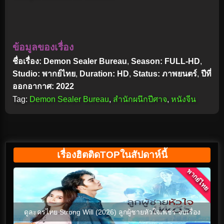
ข้อมูลของเรื่อง
ชื่อเรื่อง: Demon Sealer Bureau
,
Season: FULL-HD
,
Studio: พากย์ไทย
,
Duration: HD
,
Status: ภาพยนตร์
,
ปีที่
ออกอากาศ: 2022
Tag:
Demon Sealer Bureau
,
สำนักผนึกปีศาจ
,
หนังจีน
เรื่องฮิตติดTOPในสัปดาห์นี้
พากย์ไทย
ดูละครไทย Strong Will (2026) ลูกผู้ชายหัวใจเพชร จบเรื่อง