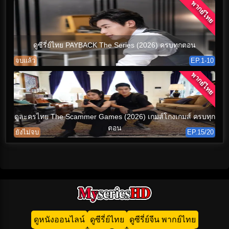
พากย์ไทย
ดูซีรี่ย์ไทย PAYBACK The Series (2026) ครบทุกตอน
จบแล้ว
EP.1-10
พากย์ไทย
ดูละครไทย The Scammer Games (2026) เกมส์โกงเกมส์ ครบทุก
ตอน
ยังไม่จบ
EP.15/20
ดูหนังออนไลน์
ดูซีรี่ย์ไทย
ดูซีรี่ย์จีน พากย์ไทย