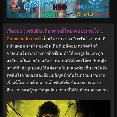
เรื่องย่อ : หนังอินเดีย พากย์ไทย คอมมานโด 1
Commando ภาค1
เป็นเรื่องราวของ
“การัน”
เจ้าหน้าที่
หน่วยคอมมานโดของอินเดีย ที่เฮลิคอปเตอร์ตกใกล้
ชายแดนจีนระหว่างการฝึกซ้อม ทำให้เขาถูกจับและถูก
สงสัยว่าเป็นสายลับ หลังจากหลบหนีได้ เขาได้พบกับหญิง
สาวที่กำลังถูกบังคับให้แต่งงานกับนักเลงท้องถิ่น การันจึง
ตัดสินใจช่วยเธอและต้องเผชิญหน้ากับอันตรายมากมาย
เรื่องนี้โดดเด่นด้วยฉากแอ็กชันที่เข้มข้นและการแสดง
ศิลปะการต่อสู้ของวิทยุต จัมมวาล ที่ได้รับคำชมอย่างมาก