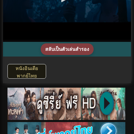
สลับเป็นตัวเล่นสำรอง
หนังอินเดีย
พากย์ไทย