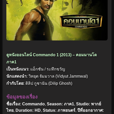
ดูหนังออนไลน์ Commando 1 (2013) – คอมมานโด
ภาค1
เป็นหนังแนว
: แอ็กชัน / ระทึกขวัญ
นักแสดงนำ
: วิทยุต จัมมวาล (Vidyut Jammwal)
กำกับโดย
: ดิลิป กูชานัน (Dilip Ghosh)
ข้อมูลของเรื่อง
ชื่อเรื่อง: Commando
,
Season: ภาค1
,
Studio: พากย์
ไทย
,
Duration: HD
,
Status: ภาพยนตร์
,
ปีที่ออกอากาศ: