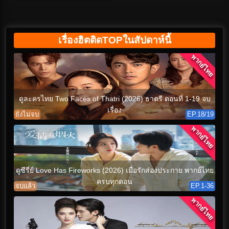
(เต็มเรื่อง)
เรื่องฮิตติดTOPในสัปดาห์นี้
พากย์ไทย
ดูละครไทย Two Faces of Thatri (2026) ธาตรี ตอนที่ 1-19 จบ
เรื่อง
ยังไม่จบ
EP.18/19
พากย์ไทย
ดูซีรี่ย์ Love Has Fireworks (2026) เมื่อรักส่องประกาย พากย์ไทย
ครบทุกตอน
จบแล้ว
EP.1-36
พากย์ไทย