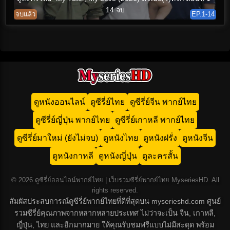
14 จบ
จบแล้ว
EP.1-14
ดูหนังออนไลน์
ดูซีรี่ย์ไทย
ดูซีรี่ย์จีน พากย์ไทย
ดูซีรี่ย์ญี่ปุ่น พากย์ไทย
ดูซีรี่ย์เกาหลี พากย์ไทย
ดูซีรี่ย์มาใหม่ (ยังไม่จบ)
ดูหนังไทย
ดูหนังฝรั่ง
ดูหนังจีน
ดูหนังกาหลี
ดูหนังญี่ปุ่น
ดูละครสั้น
© 2026 ดูซีรี่ย์ออนไลน์พากย์ไทย | เว็บรวมซีรี่ย์พากย์ไทย MyseriesHD. All
rights reserved.
สัมผัสประสบการณ์ดูซีรี่ย์พากย์ไทยที่ดีที่สุดบน myserieshd.com ศูนย์
รวมซีรี่ย์คุณภาพจากหลากหลายประเทศ ไม่ว่าจะเป็น จีน, เกาหลี,
ญี่ปุ่น, ไทย และอีกมากมาย ให้คุณรับชมฟรีแบบไม่มีสะดุด พร้อม