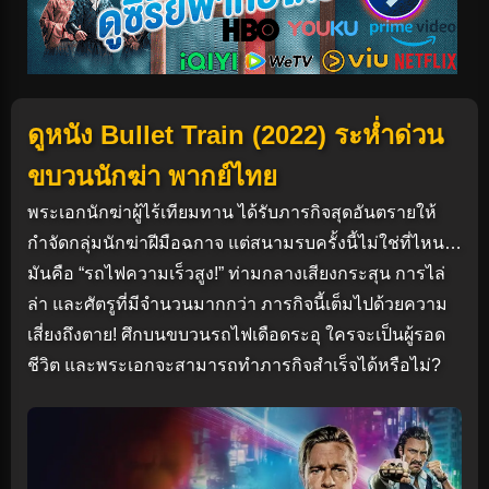
ดูหนัง Bullet Train (2022) ระห่ำด่วน
ขบวนนักฆ่า พากย์ไทย
พระเอกนักฆ่าผู้ไร้เทียมทาน ได้รับภารกิจสุดอันตรายให้
กำจัดกลุ่มนักฆ่าฝีมือฉกาจ แต่สนามรบครั้งนี้ไม่ใช่ที่ไหน…
มันคือ “รถไฟความเร็วสูง!” ท่ามกลางเสียงกระสุน การไล่
ล่า และศัตรูที่มีจำนวนมากกว่า ภารกิจนี้เต็มไปด้วยความ
เสี่ยงถึงตาย! ศึกบนขบวนรถไฟเดือดระอุ ใครจะเป็นผู้รอด
ชีวิต และพระเอกจะสามารถทำภารกิจสำเร็จได้หรือไม่?