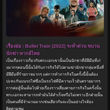
เรื่องย่อ : Bullet Train (2022) ระห่ำด่วน ขบวน
นักฆ่า พากย์ไทย
เป็นเรื่องราวเกี่ยวกับพระเอกเขานั้นเป็นนักฆ่าที่มีฝีมือที่เก่
งมากๆตอนนี้นั้นได้รับภารกิจให้ไปตามฆ่านักฆ่ากลุ่มหนึ่งที่
มีฝีมือที่ร้ายกาจมากๆ แต่การทำภารกิจในครั้งนี้นั้นต้อง
ปะทะกันบนรถไฟซึ่งเป็นรถไฟที่มีความเร็วอันตรายมากๆ
การต่อสู้นั้นเต็มไปด้วยเรื่องราวเสี่ยงตายภารกิจในครั้งนั้น
พระเอกจะสามารถทำมันได้สำเร็จหรือไม่เพราะอีกฝ่ายนั้น
เป็นคนที่มีจำนวนมากเช่นเดียวกันจะเป็นอย่างไรต้อง
ติดตามชม