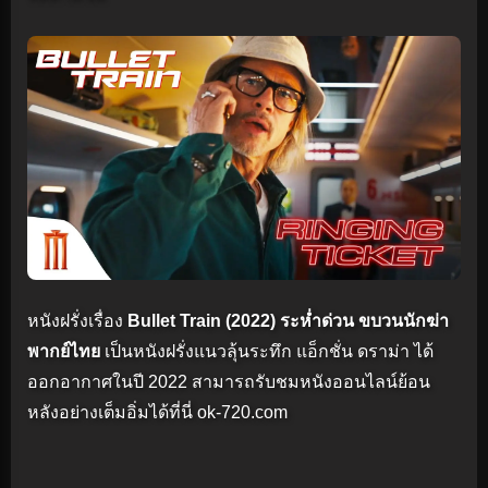
หนังฝรั่งเรื่อง
Bullet Train (2022) ระห่ำด่วน ขบวนนักฆ่า
พากย์ไทย
เป็นหนังฝรั่งแนวลุ้นระทึก แอ็กชั่น ดราม่า ได้
ออกอากาศในปี 2022 สามารถรับชมหนังออนไลน์ย้อน
หลังอย่างเต็มอิ่มได้ที่นี่ ok-720.com